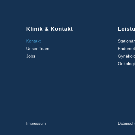
Klinik & Kontakt
Leist
Kontakt
Stationä
Unser Team
Endomet
Jobs
Gynäkol
Onkolog
Impressum
Datensch