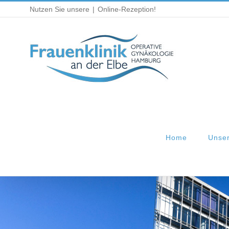
Zum
Nutzen Sie unsere
|
Online-Rezeption!
Inhalt
springen
Home
Unse