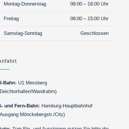
Montag-Donnerstag
08:00 – 18:00 Uhr
Freitag
08:00 – 15:00 Uhr
Samstag-Sonntag
Geschlossen
Anfahrt
U-Bahn:
U1 Messberg
(Deichtorhallen/Wandrahm)
S- und Fern-Bahn:
Hamburg-Hauptbahnhof
(Ausgang Mönckebergstr./City)
Auto:
Zum Ein- und Aussteigen nutzen Sie bitte die