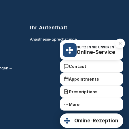
Ihr Aufenthalt
Anästhesie-Sprechstunde
NUTZEN SIE UNSEREN
Online-Service
Contact
ngen –
Appointments
Prescriptions
More
Online-Rezeption