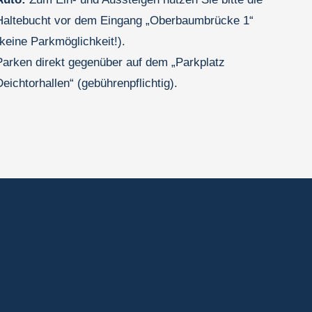
Haltebucht vor dem Eingang „Oberbaumbrücke 1“
(keine Parkmöglichkeit!).
Parken direkt gegenüber auf dem „Parkplatz
Deichtorhallen“ (gebührenpflichtig).