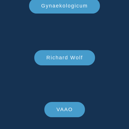
Gynaekologicum
Richard Wolf
VAAO