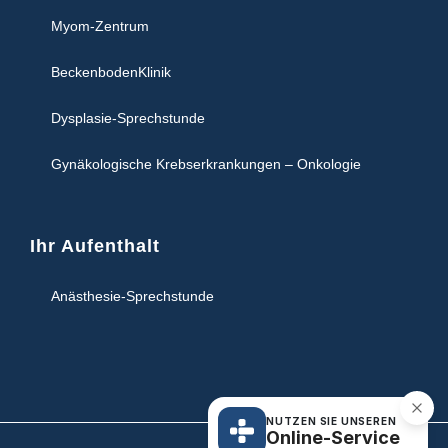
Myom-Zentrum
BeckenbodenKlinik
Dysplasie-Sprechstunde
Gynäkologische Krebserkrankungen – Onkologie
Ihr Aufenthalt
Anästhesie-Sprechstunde
NUTZEN SIE UNSEREN
Online-Service