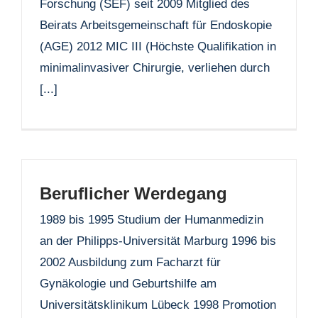
Forschung (SEF) seit 2009 Mitglied des
Beirats Arbeitsgemeinschaft für Endoskopie
(AGE) 2012 MIC III (Höchste Qualifikation in
minimalinvasiver Chirurgie, verliehen durch
[...]
Beruflicher Werdegang
1989 bis 1995 Studium der Humanmedizin
an der Philipps-Universität Marburg 1996 bis
2002 Ausbildung zum Facharzt für
Gynäkologie und Geburtshilfe am
Universitätsklinikum Lübeck 1998 Promotion