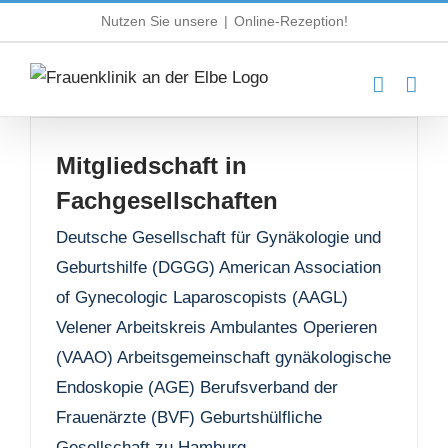
Zum
Nutzen Sie unsere
|
Online-Rezeption!
Inhalt
springen
Mitgliedschaft in
Fachgesellschaften
Deutsche Gesellschaft für Gynäkologie und
Geburtshilfe (DGGG) American Association
of Gynecologic Laparoscopists (AAGL)
Velener Arbeitskreis Ambulantes Operieren
(VAAO) Arbeitsgemeinschaft gynäkologische
Endoskopie (AGE) Berufsverband der
Frauenärzte (BVF) Geburtshülfliche
Gesellschaft zu Hamburg