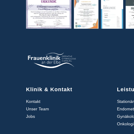
Klinik & Kontakt
Leist
Kontakt
Stationä
Unser Team
Endomet
Jobs
Gynäkol
Onkolog