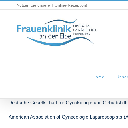
Zum
Nutzen Sie unsere
|
Online-Rezeption!
Inhalt
springen
Home
Unse
Deutsche Gesellschaft für Gynäkologie und Geburtshil
American Association of Gynecologic Laparoscopists 