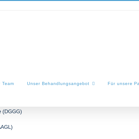
r Team
Unser Behandlungsangebot
Für unsere Pa
fe (DGGG)
(AAGL)