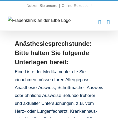
Zum
Nutzen Sie unsere
|
Online-Rezeption!
Inhalt
springen
Anästhesiesprechstunde:
Bitte halten Sie folgende
Unterlagen bereit:
Eine Liste der Medikamente, die Sie
einnehmen müssen Ihren Allergiepass,
Anästhesie-Ausweis, Schrittmacher-Ausweis
oder ähnliche Ausweise Befunde früherer
und aktueller Untersuchungen, z.B. vom
Herz- oder Lungenfacharzt, Krankenhaus-