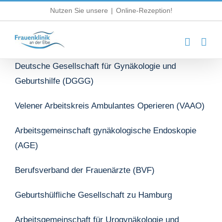
Zum
Nutzen Sie unsere
|
Online-Rezeption!
Inhalt
springen
Deutsche Gesellschaft für Gynäkologie und
Geburtshilfe (DGGG)
Velener Arbeitskreis Ambulantes Operieren (VAAO)
Arbeitsgemeinschaft gynäkologische Endoskopie
(AGE)
Berufsverband der Frauenärzte (BVF)
Geburtshülfliche Gesellschaft zu Hamburg
Arbeitsgemeinschaft für Urogynäkologie und