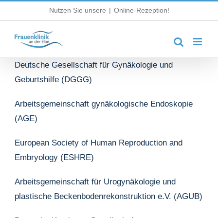
Zum
Nutzen Sie unsere
|
Online-Rezeption!
Inhalt
springen
Deutsche Gesellschaft für Gynäkologie und
Geburtshilfe (DGGG)
Arbeitsgemeinschaft gynäkologische Endoskopie
(AGE)
European Society of Human Reproduction and
Embryology (ESHRE)
Arbeitsgemeinschaft für Urogynäkologie und
plastische Beckenbodenrekonstruktion e.V. (AGUB)