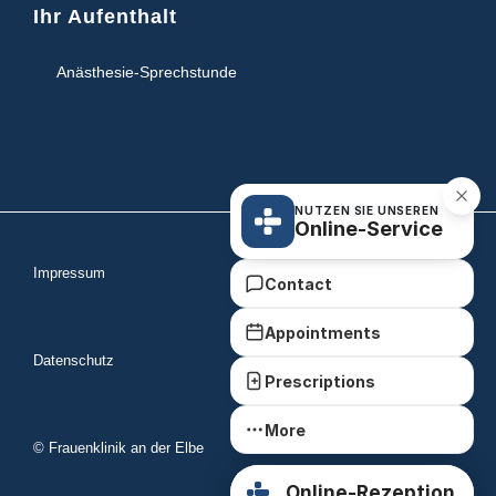
Ihr Aufenthalt
Anästhesie-Sprechstunde
NUTZEN SIE UNSEREN
Online-Service
Impressum
Contact
Appointments
Datenschutz
Prescriptions
More
© Frauenklinik an der Elbe
Online-Rezeption