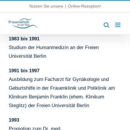
Zum
Nutzen Sie unsere
|
Online-Rezeption!
Inhalt
springen
1983 bis 1991
Studium der Humanmedizin an der Freien
Universität Berlin
1991 bis 1997
Ausbildung zum Facharzt für Gynäkologie und
Geburtshilfe in der Frauenklinik und Poliklinik am
Klinikum Benjamin Franklin (ehem. Klinikum
Steglitz) der Freien Universität Berlin
1993
Promotion zum Dr. med.